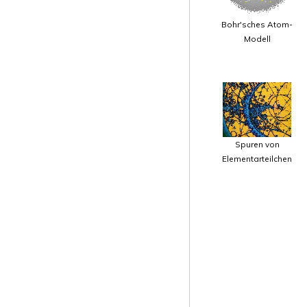
Bohr'sches Atom-
Modell
Spuren von
Elementarteilchen